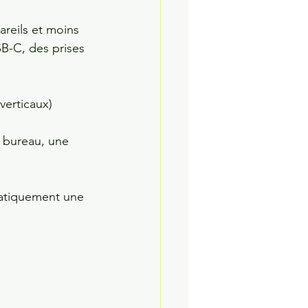
areils et moins 
B-C, des prises 
verticaux)
 bureau, une 
atiquement une 