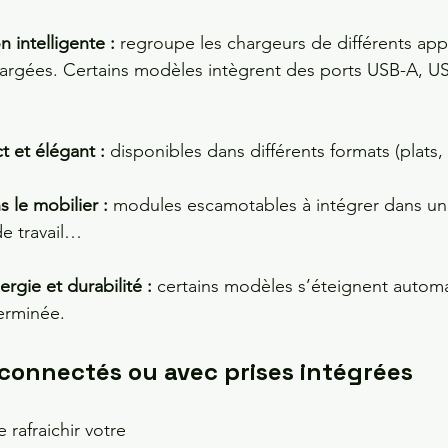
n intelligente :
 regroupe les chargeurs de différents app
hargées. Certains modèles intègrent des ports USB-A, US
 et élégant : 
disponibles dans différents formats (plats, 
 le mobilier : 
modules escamotables à intégrer dans un
de travail…
gie et durabilité : 
certains modèles s’éteignent autom
terminée.
connectés ou avec prises intégrées
 rafraichir votre 