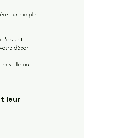
ère : un simple 
 l'instant 
 votre décor 
en veille ou 
t leur 