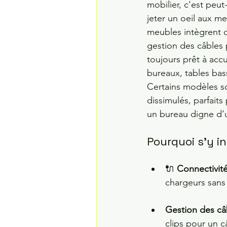
mobilier, c'est peu
jeter un oeil aux m
meubles intègrent d
gestion des câbles
toujours prêt à accue
bureaux, tables ba
Certains modèles so
dissimulés, parfait
un bureau digne d’
Pourquoi s'y in
🔌 
Connectivité
chargeurs sans 
Gestion des câb
clips pour un c