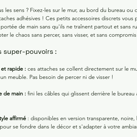
s les sens ? Fixez-les sur le mur, au bord du bureau ou d
aches adhésives ! Ces petits accessoires discrets vous 
portée de main sans qu'ils ne traînent partout et sans ru
er le chaos sans percer, sans visser, et sans compromis s
s super-pouvoirs :
 et rapide :
 ces attaches se collent directement sur le mu
un meuble. Pas besoin de percer ni de visser !
e de main : 
fini les câbles qui glissent derrière le burea
tyle affirmé
 : disponibles en version transparente, noire,
our se fondre dans le décor et s'adapter à votre ambia