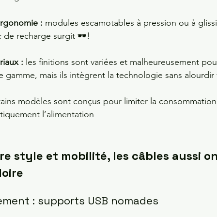
 ergonomie :
 modules escamotables à pression ou à glissi
c de recharge surgit 🕶️!
iaux : 
les finitions sont variées et malheureusement pour
 gamme, mais ils intègrent la technologie sans alourdir
rtains modèles sont conçus pour limiter la consommation 
iquement l’alimentation
e style et mobilité, les câbles aussi on
oire
ement : supports USB nomades