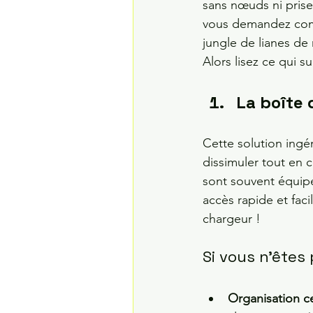
sans nœuds ni pris
vous demandez com
jungle de lianes de
Alors lisez ce qui su
La boîte 
Cette solution ingé
dissimuler tout en c
sont souvent équipé
accès rapide et faci
chargeur !
Si vous n'êtes
Organisation ce