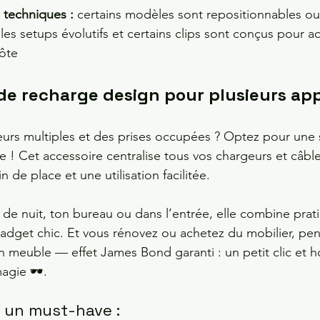
 techniques :
 certains modèles sont repositionnables ou r
les setups évolutifs et certains clips sont conçus pour acc
côte
de recharge design pour plusieurs app
urs multiples et des prises occupées ? Optez pour une 
e ! Cet accessoire centralise tous vos chargeurs et câble
 de place et une utilisation facilitée. 
 de nuit, ton bureau ou dans l’entrée, elle combine prati
dget chic. Et vous rénovez ou achetez du mobilier, pens
 meuble — effet James Bond garanti : un petit clic et h
gie 🕶️.
t un must-have :