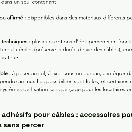
 dans un seul contenant 
ou affirmé :
 disponibles dans des matériaux différents po
 techniques : 
plusieurs options d'équipements en foncti
tures latérales (préserve la durée de vie des câbles), co
parateurs…
ible : 
à poser au sol, à fixer sous un bureau, à intégrer 
ndre au mur. Les possibilités sont folles, et certaines
ystèmes de fixation sans perçage pour les locataires ou 
adhésifs pour câbles : accessoires po
s sans percer