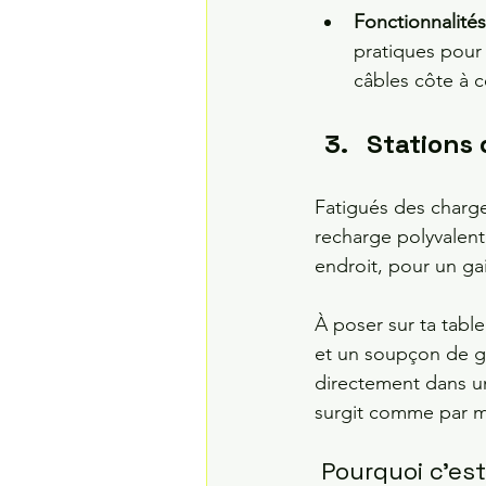
Fonctionnalités
pratiques pour 
câbles côte à 
Stations 
Fatigués des charge
recharge polyvalent
endroit, pour un gain
À poser sur ta table
et un soupçon de ga
directement dans un
surgit comme par ma
 Pourquoi c’es