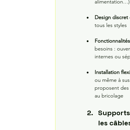
alimentation…)
Design discret 
tous les styles 
Fonctionnalités
besoins : ouver
internes ou sé
Installation flex
ou même à suspe
proposent des s
au bricolage
Supports 
les câble