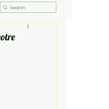
Salon
Chambre
votre