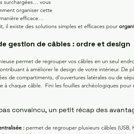
es surchargées… vous 
ment organiser cette 
 manière efficace… 
it, il existe des solutions simples et efficaces pour 
organi
de gestion de câbles : ordre et design
nieuse permet de regrouper vos câbles en un seul endroi
ontribuant à améliorer le design de votre intérieur. De pl
es de compartiments, d'ouvertures latérales ou de sépa
le à chaque câble.  Fini les fouilles archéologiques pour 
 pas convaincu, un petit récap des avantag
ntralisée :
 permet de regrouper plusieurs câbles (USB, 