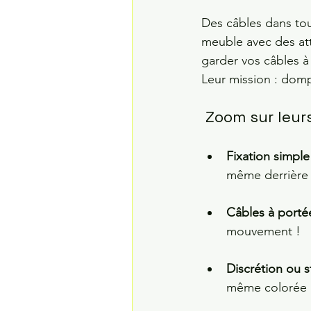
Des câbles dans tou
meuble avec des att
garder vos câbles à 
Leur mission : dompt
 Zoom sur leur
Fixation simple
même derrière 
Câbles à porté
mouvement !
Discrétion ou s
même colorée p