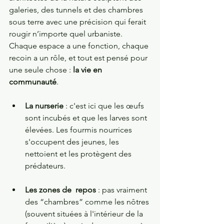
galeries, des tunnels et des chambres 
sous terre avec une précision qui ferait 
rougir n’importe quel urbaniste. 
Chaque espace a une fonction, chaque 
recoin a un rôle, et tout est pensé pour 
une seule chose : 
la vie en 
communauté
.
La nurserie
 : c'est ici que les œufs 
sont incubés et que les larves sont 
élevées. Les fourmis nourrices 
s'occupent des jeunes, les 
nettoient et les protègent des 
prédateurs.
Les zones de  repos
 : pas vraiment 
des “chambres” comme les nôtres 
(souvent situées à l'intérieur de la 