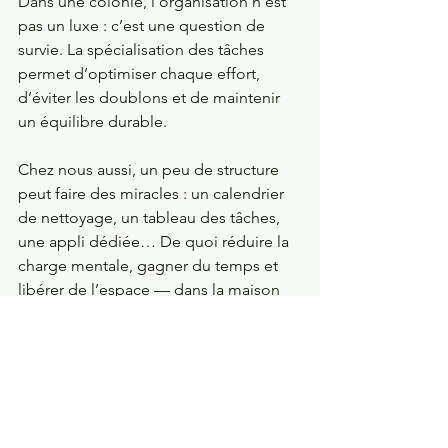
Dans une colonie, l’organisation n’est 
pas un luxe : c’est une question de 
survie. La spécialisation des tâches 
permet d’optimiser chaque effort, 
d’éviter les doublons et de maintenir 
un équilibre durable. 
Chez nous aussi, un peu de structure 
peut faire des miracles : un calendrier 
de nettoyage, un tableau des tâches, 
une appli dédiée… De quoi réduire la 
charge mentale, gagner du temps et 
libérer de l’espace — dans la maison 
comme dans la tête.
Un écosystème en 
équilibre