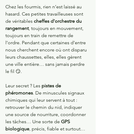
Chez les fourmis, rien n’est laissé au 
hasard. Ces petites travailleuses sont 
de véritables 
cheffes d’orchestre du 
rangement
, toujours en mouvement, 
toujours en train de remettre de 
l’ordre. Pendant que certaines d’entre 
nous cherchent encore où ont disparu 
leurs chaussettes, elles, elles gèrent 
une ville entière… sans jamais perdre 
le fil 😏.
Leur secret ? Les 
pistes de 
phéromones
. De minuscules signaux 
chimiques qui leur servent à tout : 
retrouver le chemin du nid, indiquer 
une source de nourriture, coordonner 
les tâches… Une sorte de 
GPS 
biologique
, précis, fiable et surtout… 