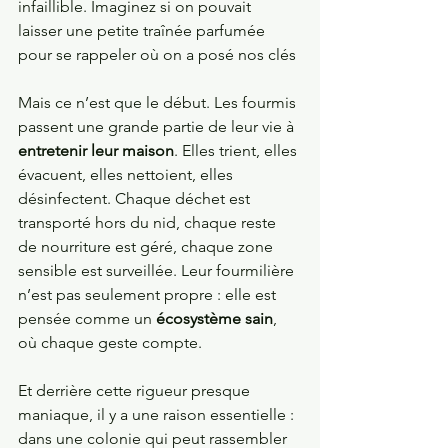
infaillible. Imaginez si on pouvait 
laisser une petite traînée parfumée 
pour se rappeler où on a posé nos clés
Mais ce n’est que le début. Les fourmis 
passent une grande partie de leur vie à 
entretenir leur maison
. Elles trient, elles 
évacuent, elles nettoient, elles 
désinfectent. Chaque déchet est 
transporté hors du nid, chaque reste 
de nourriture est géré, chaque zone 
sensible est surveillée. Leur fourmilière 
n’est pas seulement propre : elle est 
pensée comme un 
écosystème sain
, 
où chaque geste compte.
Et derrière cette rigueur presque 
maniaque, il y a une raison essentielle : 
dans une colonie qui peut rassembler 