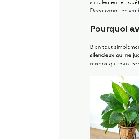
simplement en quête
Découvrons ensemb
Pourquoi av
Bien tout simplement
silencieux qui ne j
raisons qui vous con