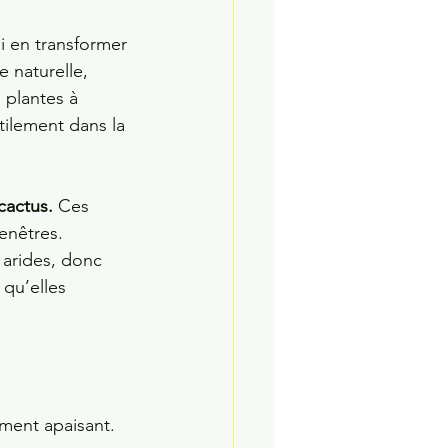
i en transformer 
e naturelle, 
 plantes à 
btilement dans la 
cactus.
 Ces 
enêtres.
 arides, donc 
 qu’elles 
ment apaisant. 