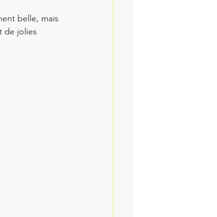
ment belle, mais 
 de jolies 