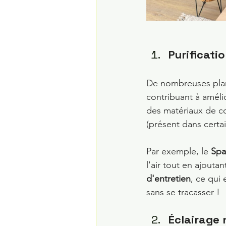
Purificatio
De nombreuses plant
contribuant à améli
des matériaux de c
(présent dans certai
Par exemple, le 
Spa
l'air tout en ajouta
d'entretien
, ce qui 
sans se tracasser !
Éclairage 