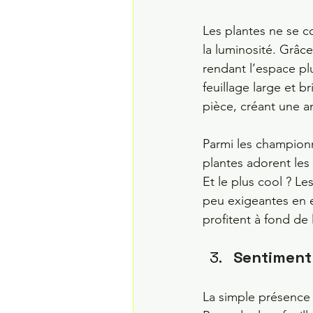
Les plantes ne se c
la luminosité. Grâce 
rendant l’espace plu
feuillage large et br
pièce, créant une a
Parmi les championn
plantes adorent les
Et le plus cool ? L
peu exigeantes en en
profitent à fond de 
Sentiment
La simple présence 