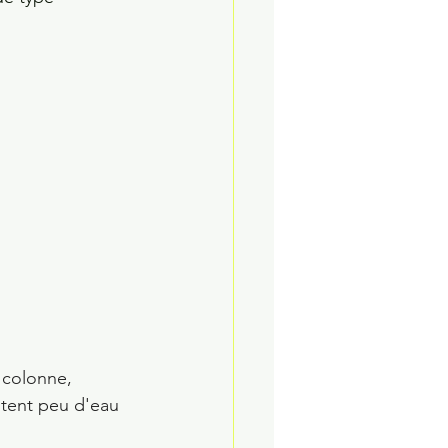
 colonne, 
sitent peu d'eau 