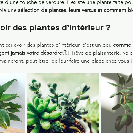
 d’une touche de verdure, il existe une plante faite pou
le une 
sélection de plantes, leurs vertus et comment bie
oir des plantes d'intérieur ?
 car avoir des plantes d'intérieur, c'est un peu 
comme a
ugent jamais votre désordre
😉! Trêve de plaisanterie, voi
vaincront, peut-être, de leur faire une place chez vous !