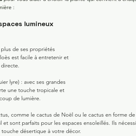
mière :
 espaces lumineux
n plus de ses propriétés 
loès est facile à entretenir et 
 directe.
guier lyre) : avec ses grandes 
orte une touche tropicale et 
coup de lumière.
actus, comme le cactus de Noël ou le cactus en forme de
il et sont parfaits pour les espaces ensoleillés. Ils néces
 touche désertique à votre décor.