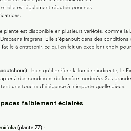
 et elle est également réputée pour ses 
icatrices.
tte plante est disponible en plusieurs variétés, comme la
 Dracaena fragrans. Elle s'épanouit dans des conditions 
facile à entretenir, ce qui en fait un excellent choix pou
(caoutchouc)
 : bien qu'il préfère la lumière indirecte, le F
apter à des conditions de lumière modérée. Ses grandes 
rtent une touche d'élégance à n'importe quelle pièce.
spaces faiblement éclairés
iifolia 
(plante ZZ)
 : 