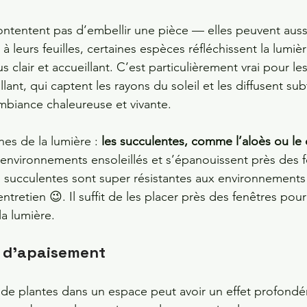
ontentent pas d’embellir une pièce — elles peuvent auss
à leurs feuilles, certaines espèces réfléchissent la lumièr
s clair et accueillant. C’est particulièrement vrai pour les
illant, qui captent les rayons du soleil et les diffusent su
mbiance chaleureuse et vivante.
es de la lumière : 
les succulentes, comme l’aloès ou le 
 environnements ensoleillés et s’épanouissent près des f
es succulentes sont super résistantes aux environnements
tretien 😉. Il suffit de les placer près des fenêtres pour
la lumière.
 d'apaisement
de plantes dans un espace peut avoir un effet profondé