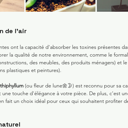
n de l'air
es ont la capacité d'absorber les toxines présentes dans
orer la qualité de notre environnement, comme le formal
onstructions, des meubles, des produits ménagers) et l
ns plastiques et peintures). 
thiphyllum
 (ou fleur de lune🌼🌛) est reconnu pour sa cap
nt une touche d'élégance à votre pièce. De plus, c'est u
en fait un choix idéal pour ceux qui souhaitent profiter de
naturel