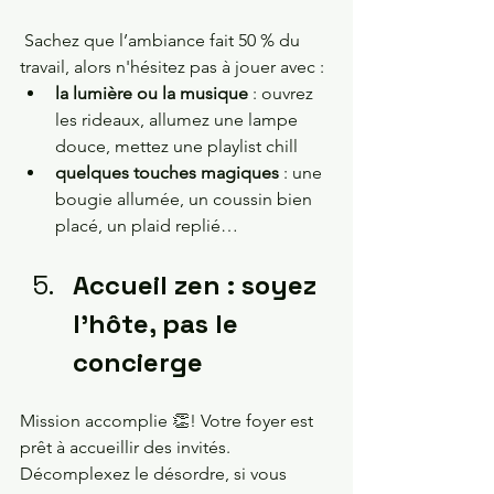
 Sachez que l’ambiance fait 50 % du 
travail, alors n'hésitez pas à jouer avec :
la lumière ou la musique
 : ouvrez 
les rideaux, allumez une lampe 
douce, mettez une playlist chill
quelques touches magiques
 : une 
bougie allumée, un coussin bien 
placé, un plaid replié… 
Accueil zen : soyez 
l’hôte, pas le 
concierge
Mission accomplie 👏! Votre foyer est 
prêt à accueillir des invités.
Décomplexez le désordre, si vous 