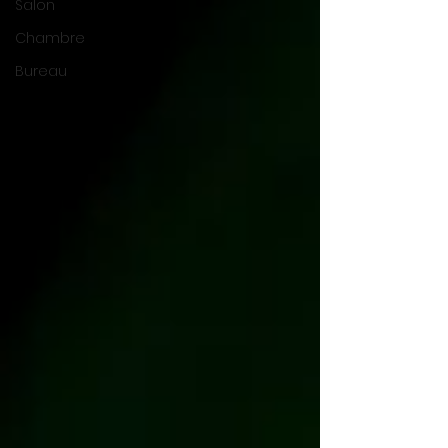
Salon
Chambre
Bureau