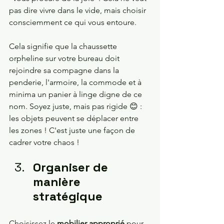
pas dire vivre dans le vide, mais choisir 
consciemment ce qui vous entoure.
Cela signifie que la chaussette 
orpheline sur votre bureau doit 
rejoindre sa compagne dans la 
penderie, l'armoire, la commode et à 
minima un panier à linge digne de ce 
nom. Soyez juste, mais pas rigide 😊 : 
les objets peuvent se déplacer entre 
les zones ! C'est juste une façon de 
cadrer votre chaos !
Organiser de 
manière 
stratégique
Choisissez le 
mobilier approprié
 pour 